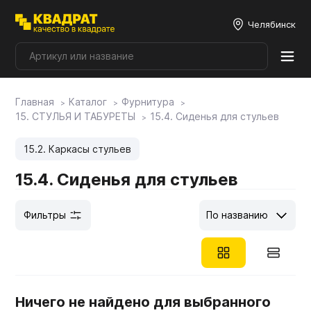
Челябинск
Главная
Каталог
Фурнитура
Плитные материалы
15. СТУЛЬЯ И ТАБУРЕТЫ
15.4. Сиденья для стульев
Фурнитура
15.2. Каркасы стульев
15.4. Сиденья для стульев
Столешницы
Фильтры
По названию
Мой ЭГГЕР
Фасады
Ничего не найдено для выбранного