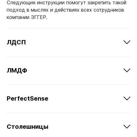
Следующие инструкции помогут закрепить такой
Мебельные образцы, каталоги
подход в мыслях и действиях всех сотрудников
компании ЭГГЕР.
ЛДСП
ЛМДФ
PerfectSense
Столешницы