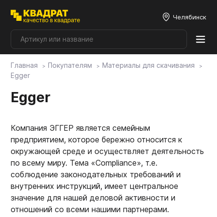
Челябинск
Главная
Покупателям
Материалы для скачивания
Плитные материалы
Egger
Egger
Фурнитура
Компания ЭГГЕР является семейным
Столешницы
предприятием, которое бережно относится к
окружающей среде и осуществляет деятельность
по всему миру. Тема «Compliance», т.е.
Мой ЭГГЕР
соблюдение законодательных требований и
внутренних инструкций, имеет центральное
значение для нашей деловой активности и
Фасады
отношений со всеми нашими партнерами.