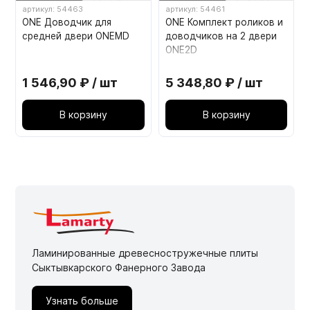
артикул: 54463
артикул: 54461
ONE Доводчик для
ONE Комплект роликов и
средней двери ONEMD
доводчиков на 2 двери
ONE2D
1 546,90 ₽ / шт
5 348,80 ₽ / шт
В корзину
В корзину
Ламинированные древесностружечные плиты
Сыктывкарского Фанерного Завода
Узнать больше