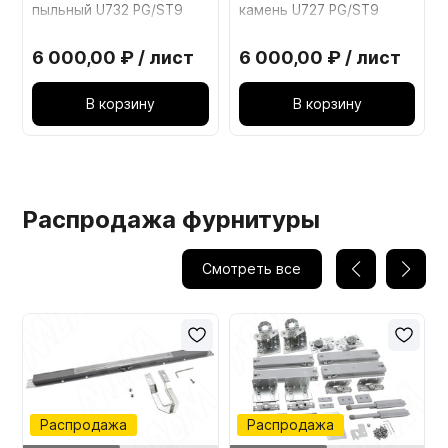
пыльный U732 PG/ST9
камень U727 PG/ST9
6 000,00 ₽ / лист
6 000,00 ₽ / лист
В корзину
В корзину
Распродажа фурнитуры
Смотреть все
Распродажа
Распродажа