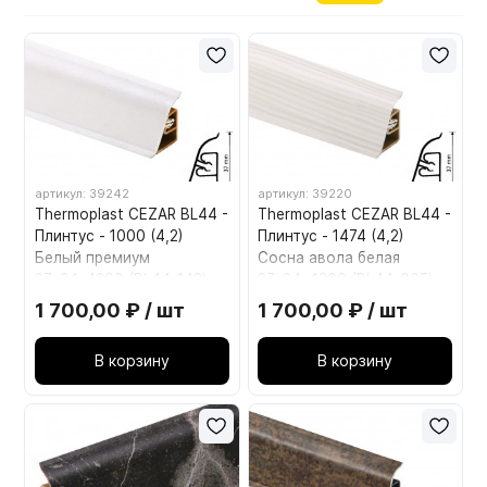
Мебельные образцы, каталоги
артикул: 39242
артикул: 39220
Thermoplast CEZAR BL44 -
Thermoplast CEZAR BL44 -
Плинтус - 1000 (4,2)
Плинтус - 1474 (4,2)
Белый премиум
Сосна авола белая
37*24*4200 (BL44-142)
37*24*4200 (BL44-065)
1 700,00 ₽ / шт
1 700,00 ₽ / шт
В корзину
В корзину