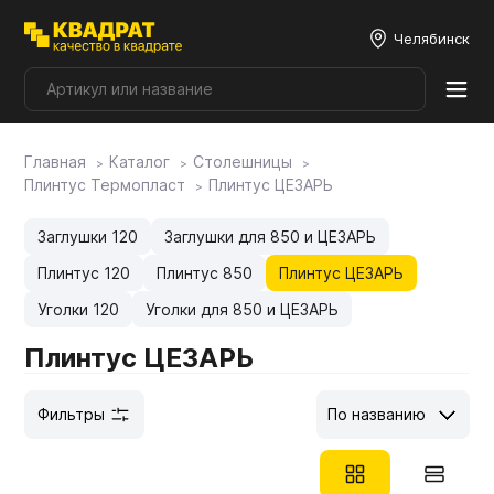
Челябинск
Главная
Каталог
Столешницы
Плитные материалы
Плинтус Термопласт
Плинтус ЦЕЗАРЬ
Фурнитура
Заглушки 120
Заглушки для 850 и ЦЕЗАРЬ
Плинтус 120
Плинтус 850
Плинтус ЦЕЗАРЬ
Столешницы
Уголки 120
Уголки для 850 и ЦЕЗАРЬ
Плинтус ЦЕЗАРЬ
Мой ЭГГЕР
Фильтры
По названию
Фасады