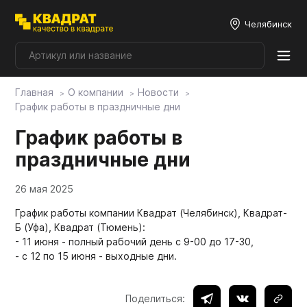
Челябинск
Главная
О компании
Новости
Плитные материалы
График работы в праздничные дни
График работы в
Фурнитура
праздничные дни
26 мая 2025
Столешницы
График работы компании Квадрат (Челябинск), Квадрат-
Б (Уфа), Квадрат (Тюмень):
Мой ЭГГЕР
- 11 июня - полный рабочий день с 9-00 до 17-30,
- с 12 по 15 июня - выходные дни.
Фасады
Поделиться: