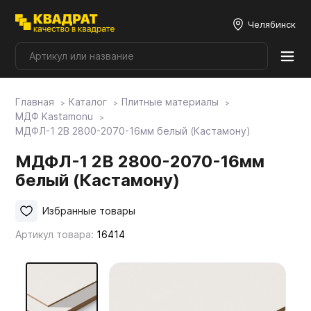
Челябинск
Главная
Каталог
Плитные материалы
Плитные материалы
МДФ Kastamonu
МДФЛ-1 2В 2800-2070-16мм белый (Кастамону)
Фурнитура
МДФЛ-1 2В 2800-2070-16мм
белый (Кастамону)
Столешницы
Избранные товары
Артикул товара:
16414
Мой ЭГГЕР
Фасады