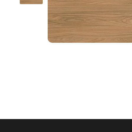
1.6.
Мебельные образцы, каталоги
04.
4.1.
4.2.
Фас
подв
4.3.
4.4.
4.5.
4.6. 
Стоп
МДФ
Упло
Шлег