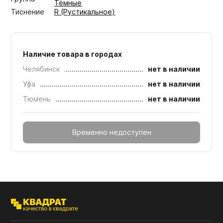
Тёмные
Тиснение
R (Рустикальное)
Наличие товара в городах
Челябинск
нет в наличии
Уфа
нет в наличии
Тюмень
нет в наличии
Временно недоступен