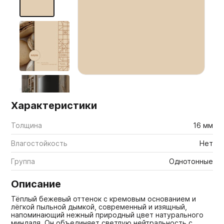
Мебельные образцы, каталоги
Характеристики
Толщина
16 мм
Влагостойкость
Нет
Группа
Однотонные
Описание
Тёплый бежевый оттенок с кремовым основанием и
лёгкой пыльной дымкой, современный и изящный,
напоминающий нежный природный цвет натурального
миндаля. Он объединяет светлую нейтральность с