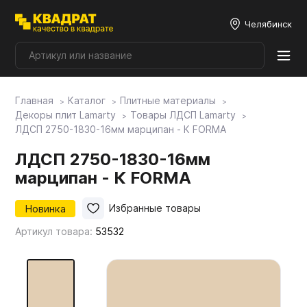
Челябинск
Главная
Каталог
Плитные материалы
Плитные материалы
Декоры плит Lamarty
Товары ЛДСП Lamarty
ЛДСП 2750-1830-16мм марципан - К FORMA
Фурнитура
ЛДСП 2750-1830-16мм
марципан - К FORMA
Столешницы
Новинка
Избранные товары
Артикул товара:
53532
Мой ЭГГЕР
Фасады