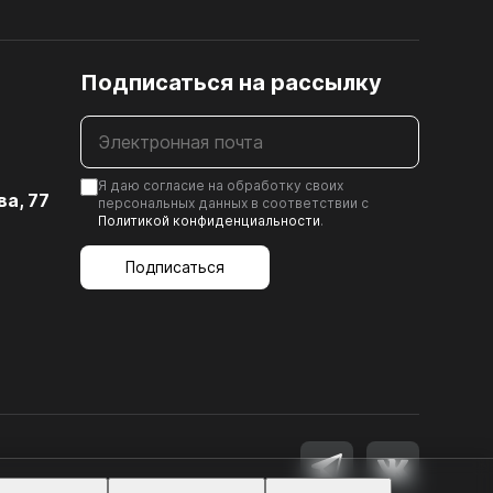
Шлифованная ДВП, ХДФ
Подписаться на рассылку
12. ЗАМКИ МЕБЕЛЬНЫЕ
ка
Я даю согласие на обработку своих
ва, 77
персональных данных в соответствии с
Политикой конфиденциальности
.
)
Подписаться
к
иц