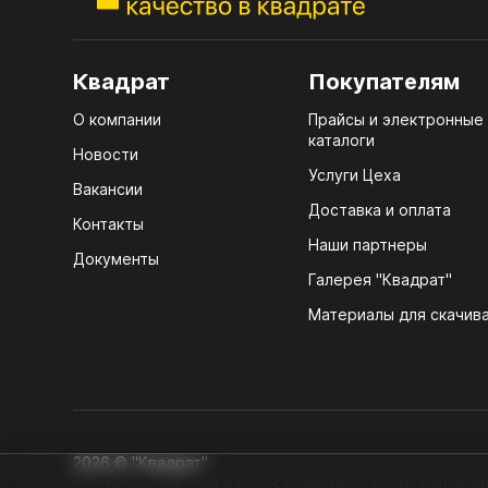
ЛХД
Квадрат
Покупателям
10.
О компании
Прайсы и электронные
каталоги
10.1
Новости
Услуги Цеха
Вакансии
10.2
Доставка и оплата
Контакты
10.3
Наши партнеры
Документы
10.4
Галерея "Квадрат"
10.5
Материалы для скачив
10.6
10.7
2026 © "Квадрат"
Мы используем файлы cookie для работы сайта, ан