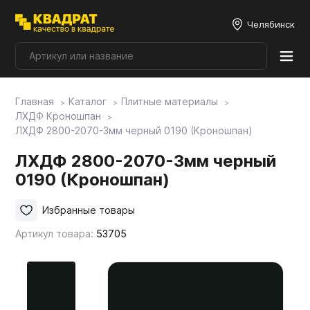
Челябинск
Главная
Каталог
Плитные материалы
Плитные материалы
ЛХДФ Кроношпан
ЛХДФ 2800-2070-3мм черный 0190 (Кроношпан)
Фурнитура
ЛХДФ 2800-2070-3мм черный
0190 (Кроношпан)
Столешницы
Избранные товары
Артикул товара:
53705
Мой ЭГГЕР
Фасады