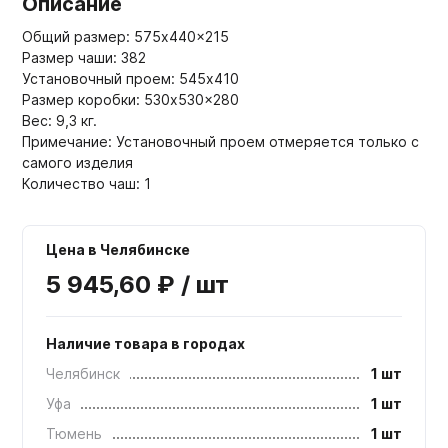
Описание
Общий размер: 575x440x215
Размер чаши: 382
Установочный проем: 545x410
Размер коробки: 530x530x280
Вес: 9,3 кг.
Примечание: Установочный проем отмеряется только с
самого изделия
Количество чаш: 1
Цена в Челябинске
5 945,60 ₽ / шт
Наличие товара в городах
Челябинск
1 шт
Уфа
1 шт
Тюмень
1 шт