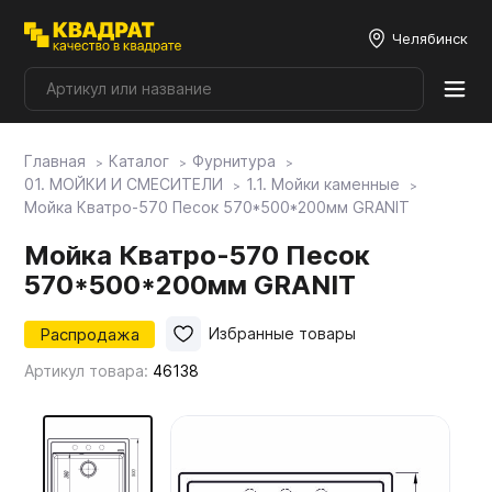
Челябинск
Главная
Каталог
Фурнитура
Плитные материалы
01. МОЙКИ И СМЕСИТЕЛИ
1.1. Мойки каменные
Мойка Кватро-570 Песок 570*500*200мм GRANIT
Фурнитура
Мойка Кватро-570 Песок
570*500*200мм GRANIT
Столешницы
Распродажа
Избранные товары
Артикул товара:
46138
Мой ЭГГЕР
Фасады