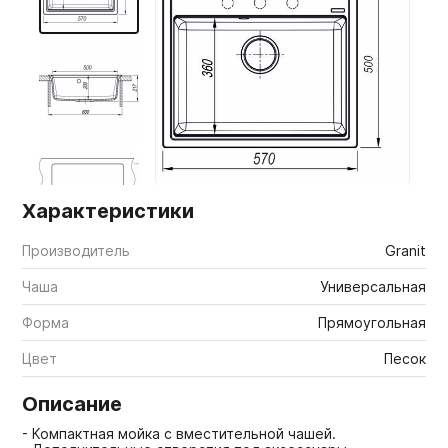
Мебельные образцы, каталоги
Характеристики
Производитель
Granit
Чаша
Универсальная
Форма
Прямоугольная
Цвет
Песок
Описание
- Компактная мойка с вместительной чашей.