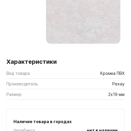
Мебельные образцы, каталоги
Характеристики
Вид товара
Кромка ПВХ
Производитель
Рехау
Размер
2х19 мм
Наличие товара в городах
Челябинск
нет в наличии