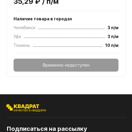
35,29 ₽ / п/м
Наличие товара в городах
Челябинск
3 п/м
Уфа
3 п/м
Тюмень
10 п/м
Временно недоступен
Подписаться на рассылку