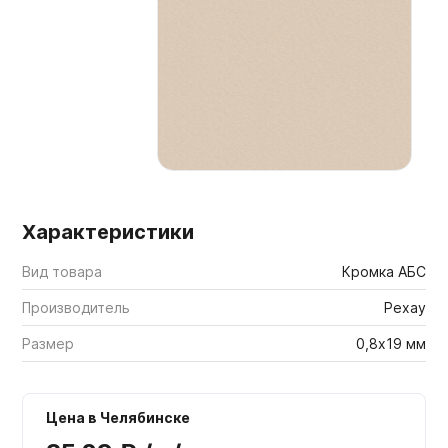
Мебельные образцы, каталоги
Характеристики
Вид товара
Кромка АБС
Производитель
Рехау
Размер
0,8х19 мм
Цена в Челябинске