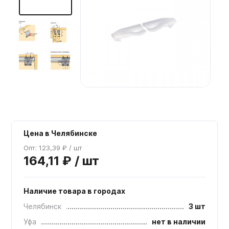
Мебельные образцы, каталоги
Цена в Челябинске
Опт: 123,39 ₽ / шт
164,11 ₽ / шт
Наличие товара в городах
Челябинск
3 шт
Уфа
нет в наличии