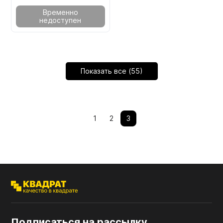
Временно
недоступен
Показать все (55)
1
2
3
Подписаться на рассылку