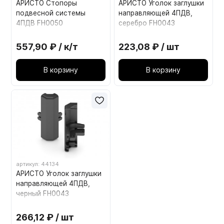
АРИСТО Стопоры
АРИСТО Уголок заглушки
подвесной системы
направляющей 4ПДВ,
4ПДВ FH0050
серебро FH0043
557,90 ₽ / к/т
223,08 ₽ / шт
В корзину
В корзину
артикул: 44134
АРИСТО Уголок заглушки
направляющей 4ПДВ,
черный FH0043
266,12 ₽ / шт