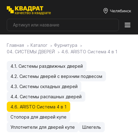
Челябинск
Главная
Каталог
Фурнитура
Плитные материалы
04. СИСТЕМЫ ДВЕРЕЙ
4.6. ARISTO Система 4 в 1
Фурнитура
4.1. Системы раздвижных дверей
4.2. Системы дверей с верхним подвесом
Столешницы
4.3. Системы складных дверей
4.4. Системы распашных дверей
Мой ЭГГЕР
4.6. ARISTO Система 4 в 1
Стопора для дверей купе
Фасады
Уплотнители для дверей купе
Шлегель