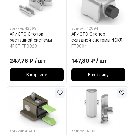
артикул: 42899
артикул: 42894
АРИСТО Стопор
АРИСТО Стопор
распашной системы
складной системы 4СКЛ
4РСП FP0020
FF0004
247,76 ₽ / шт
147,80 ₽ / шт
В корзину
В корзину
артикул: 41401
артикул: 41909