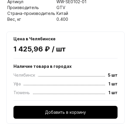
Артикул
WW-SE0102-01
Производитель
GTV
Страна-производитель
Китай
Вес, кг
0.400
Цена в Челябинске
1 425,96 ₽ / шт
Наличие товара в городах
Челябинск
5 шт
Уфа
1 шт
Тюмень
1 шт
Добавить в корзину