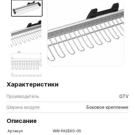
Мебельные образцы, каталоги
Характеристики
Производитель
GTV
Ширина модуля
Боковое крепление
Описание
Артикул
WW-PASEK0-05