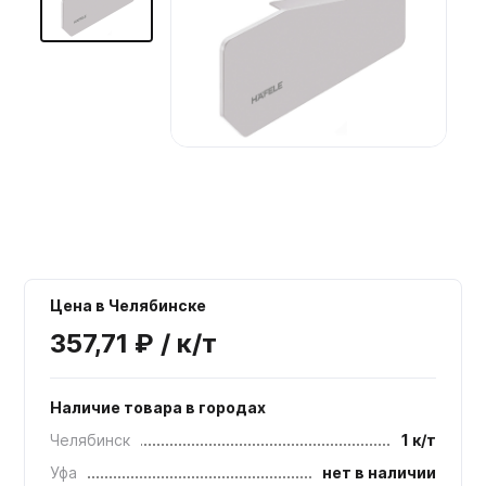
Мебельные образцы, каталоги
Цена в Челябинске
357,71 ₽ / к/т
Наличие товара в городах
Челябинск
1 к/т
Уфа
нет в наличии