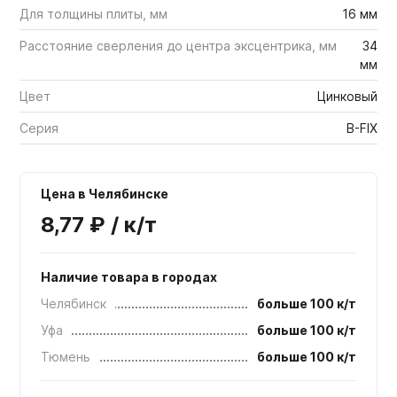
Для толщины плиты, мм
16 мм
Расстояние сверления до центра эксцентрика, мм
34
мм
Цвет
Цинковый
Серия
B-FIX
Цена в Челябинске
8,77 ₽ / к/т
Наличие товара в городах
Челябинск
больше 100 к/т
Уфа
больше 100 к/т
Тюмень
больше 100 к/т