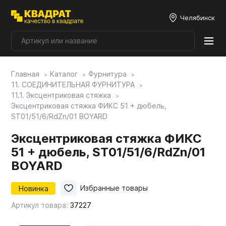
Челябинск
Главная
Каталог
Фурнитура
Плитные материалы
11. СОЕДИНИТЕЛЬНАЯ ФУРНИТУРА
11.1. Эксцентриковая стяжка
Эксцентриковая стяжка ФИКС 51 + дюбель,
Фурнитура
ST01/51/6/RdZn/01 BOYARD
Эксцентриковая стяжка ФИКС
Столешницы
51 + дюбель, ST01/51/6/RdZn/01
BOYARD
Мой ЭГГЕР
Новинка
Избранные товары
Артикул товара:
37227
Фасады