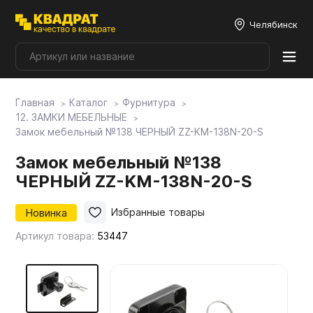
Челябинск
Главная
Каталог
Фурнитура
Плитные материалы
12. ЗАМКИ МЕБЕЛЬНЫЕ
Замок мебельный №138 ЧЕРНЫЙ ZZ-KM-138N-20-S
Фурнитура
Замок мебельный №138
ЧЕРНЫЙ ZZ-KM-138N-20-S
Столешницы
Новинка
Избранные товары
Артикул товара:
53447
Мой ЭГГЕР
Фасады