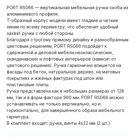
PORT RS066 — вертикальная мебельная ручка-скоба из
алюминиевого профиля.
T-образный корпус модели имеет гладкие и чёткие
линии по всему периметру, что обеспечит удобный
захват ручки с любой стороны.
Благодаря строгому прямому дизайну и разнообразным
цветовым решениям, PORT RS066 подойдет к
сдержанной и деловой мебели неоклассических,
скандинавских и лофтовых интерьеров (зависит от
цветового решения). Ручка гармонично впишется на
фасады под бетон, натуральное дерево, на матовых
покрытиях и жжёных фактурах под шпон или
пластиковые плиты.
Ручка представлена как в небольших размерах от 128
мм, так и в форм-факторе 960 мм. PORT RS066 можно
устанавливать не только вертикально, но и
горизонтально, для завершённого образа мебельного
гарнитура.
В комплект входит: ручка, винты 4х22 мм (2 шт.).