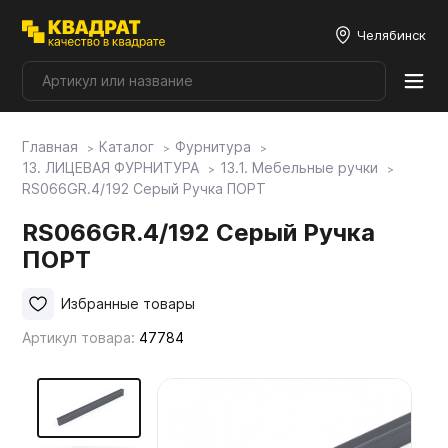
Челябинск
Главная
Каталог
Фурнитура
Плитные материалы
13. ЛИЦЕВАЯ ФУРНИТУРА
13.1. Мебельные ручки
RS066GR.4/192 Серый Ручка ПОРТ
Фурнитура
RS066GR.4/192 Серый Ручка
ПОРТ
Столешницы
Избранные товары
Артикул товара:
47784
Мой ЭГГЕР
Фасады