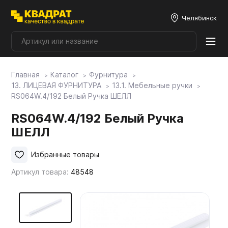
Челябинск
Главная
Каталог
Фурнитура
Плитные материалы
13. ЛИЦЕВАЯ ФУРНИТУРА
13.1. Мебельные ручки
RS064W.4/192 Белый Ручка ШЕЛЛ
Фурнитура
RS064W.4/192 Белый Ручка
ШЕЛЛ
Столешницы
Избранные товары
Артикул товара:
48548
Мой ЭГГЕР
Фасады