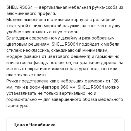
SHELL RS064 — вертикальная мебельная ручка-скоба из
алюминиевого профиля.
Модель выполнена в стильном корпусе с рельефной
текстурой в виде морской ракушки, за счёт чего ручку
удобно захватывать с двух сторон.
Благодаря современному дизайну и разнообразным
цветовым решениям, SHELL RS064 подойдет к мебели
стилей: неоклассика, скандинавский минимализм,
модерн (зависит от цветового решения) и гармонично
впишется на фасады под бетон, натуральное дерево, на
матовых покрытиях и жжёных фактурах под шпон или
пластиковые плиты.
Ручка представлена как в небольших размерах от 128
мм, так и в форм-факторе 960 мм. SHELL RS064 можно
устанавливать не только вертикально, но и
горизонтально — для завершённого образа мебельного
гарнитура.
Цена в Челябинске