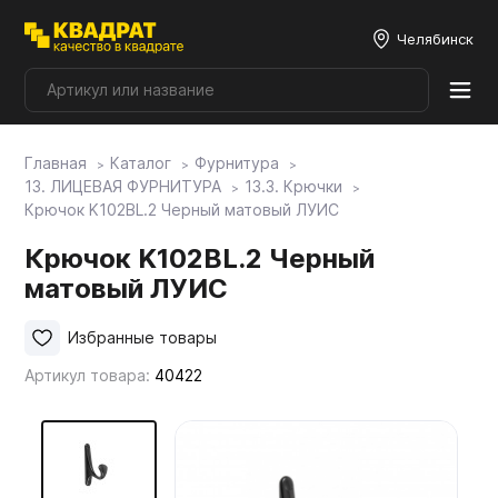
Челябинск
Главная
Каталог
Фурнитура
Плитные материалы
13. ЛИЦЕВАЯ ФУРНИТУРА
13.3. Крючки
Крючок K102BL.2 Черный матовый ЛУИС
Фурнитура
Крючок K102BL.2 Черный
матовый ЛУИС
Столешницы
Избранные товары
Артикул товара:
40422
Мой ЭГГЕР
Фасады