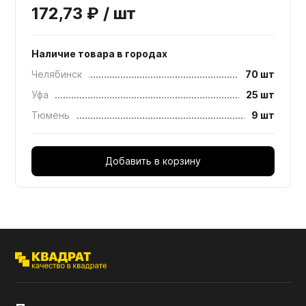
172,73 ₽ / шт
Наличие товара в городах
Челябинск
70 шт
Уфа
25 шт
Тюмень
9 шт
Добавить в корзину