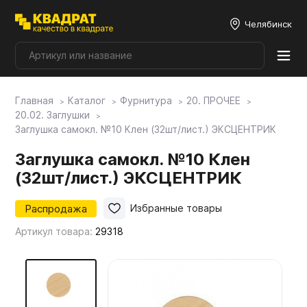
Челябинск
Главная
Каталог
Фурнитура
20. ПРОЧЕЕ
Плитные материалы
20.02. Заглушки
Заглушка самокл. №10 Клен (32шт/лист.) ЭКСЦЕНТРИК
Фурнитура
Заглушка самокл. №10 Клен
(32шт/лист.) ЭКСЦЕНТРИК
Столешницы
Распродажа
Избранные товары
Артикул товара:
29318
Мой ЭГГЕР
Фасады