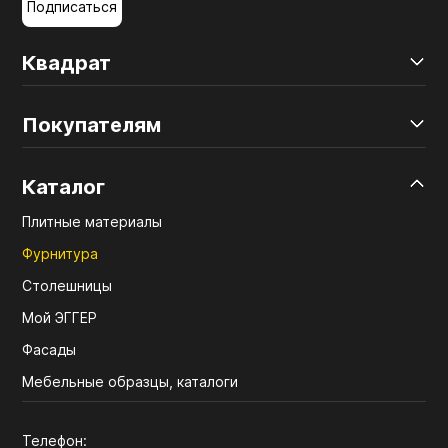
Подписаться
Квадрат
Покупателям
Каталог
Плитные материалы
Фурнитура
Столешницы
Мой ЭГГЕР
Фасады
Мебельные образцы, каталоги
Телефон: