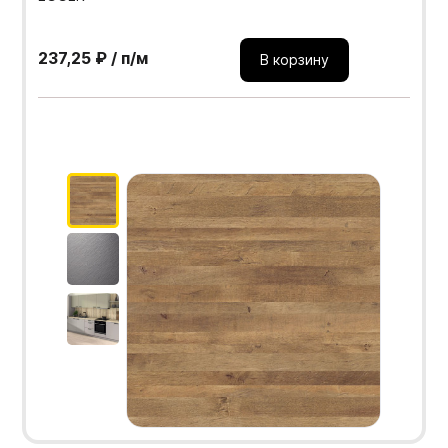
237,25 ₽ / п/м
В корзину