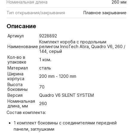
Номинальная длина
260 мм
Тип открывания/закрывания
Плавное закрывание
Описание
Артикул
9228892
Комплект короба с продольным
Наименование
релингом InnoTech Atira, Quadro V6, 260 /
144, серый
Кол-во в
1 ком.
упаковке
Материал
сталь
Ширина
200 mm - 1200 mm
корпуса
Высота
70
боковины
Версия
Quadro V6 SILENT SYSTEM
Номинальная
260
длина, мм
Состав комплекта:
1 комплект боковины с соединителями передней
панели, заглушками