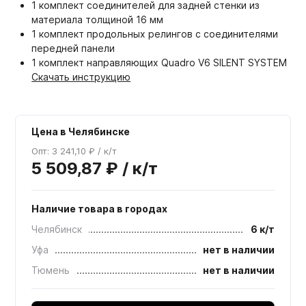
1 комплект соединителей для задней стенки из
материала толщиной 16 мм
1 комплект продольных релингов с соединителями
передней панели
1 комплект направляющих Quadro V6 SILENT SYSTEM
Скачать инструкцию
Цена в Челябинске
Опт: 3 241,10 ₽ / к/т
5 509,87 ₽ / к/т
Наличие товара в городах
Челябинск
6 к/т
Уфа
нет в наличии
Тюмень
нет в наличии