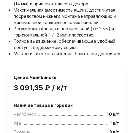
(14 мм) и привлекательного декора.
Максимальная вместимость ящика, достигнутая
посредством нижнего монтажа направляющих и
минимальной толщины боковых панелей.
Регулировка фасада в вертикальной (+/- 2 мм) и
горизонтальной (+/- 2 мм) плоскостях.
Полное выдвижение, обеспечивающее удобный
доступ к содержимому ящика.
Мягкое и тихое задвижение, благодаря доводчику.
Цена в Челябинске
3 091,35 ₽ / к/т
Наличие товара в городах
Челябинск
10 к/т
Уфа
1 к/т
Тюмень
3 к/т